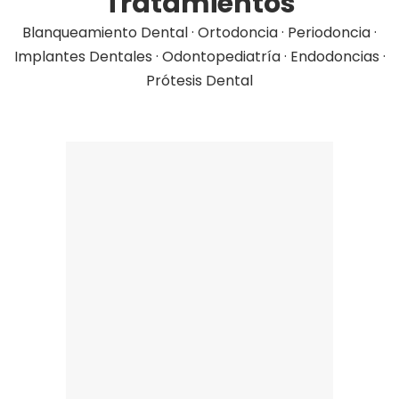
Tratamientos
Blanqueamiento Dental
·
Ortodoncia
·
Periodoncia
·
Implantes Dentales
·
Odontopediatría
·
Endodoncias
·
Prótesis Dental