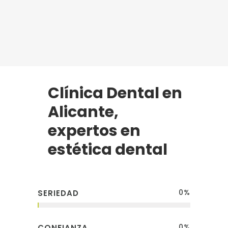
Clínica Dental en
Alicante,
expertos en
estética dental
0
%
SERIEDAD
0
%
CONFIANZA